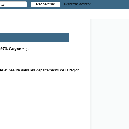
Recherche avancée
973-Guyane
(0)
tre et beauté dans les départements de la région