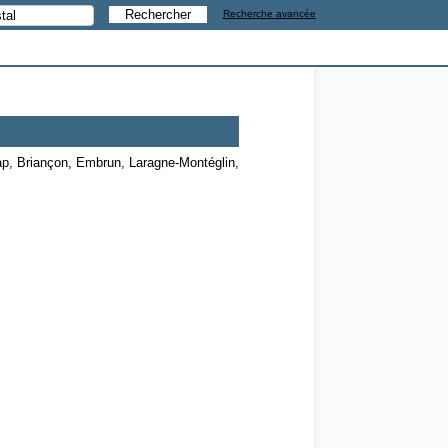
Recherche avancée
Gap, Briançon, Embrun, Laragne-Montéglin,